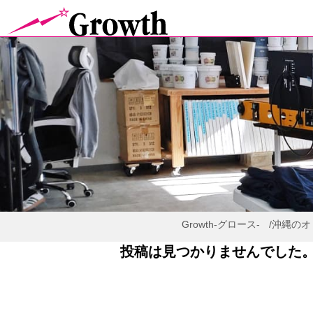
Growth-グロース-
/沖縄の
投稿は見つかりませんでした