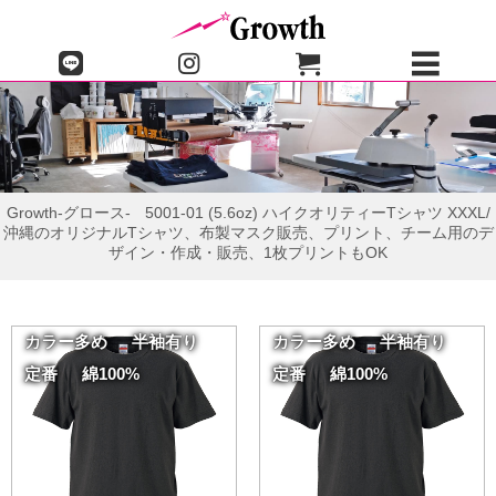
Growth-グロース-
5001-01 (5.6oz) ハイクオリティーTシャツ XXXL/
沖縄のオリジナルTシャツ、布製マスク販売、プリント、チーム用のデ
ザイン・作成・販売、1枚プリントもOK
カラー多め
半袖有り
カラー多め
半袖有り
定番
綿100%
定番
綿100%